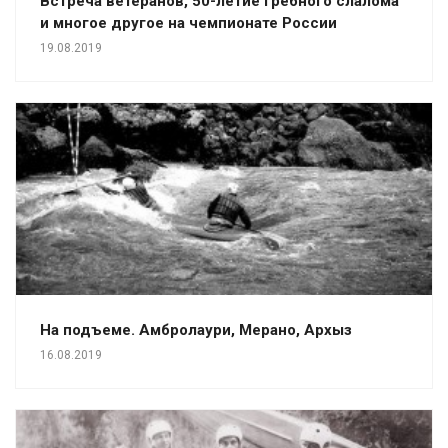
Встреча ветеранов, 50-летие гребного слалома
и многое другое на чемпионате России
19.08.2019
На подъеме. Амбролаури, Мерано, Архыз
16.08.2019