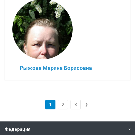
Рыжова Марина Борисовна
›
1
2
3
Федерация