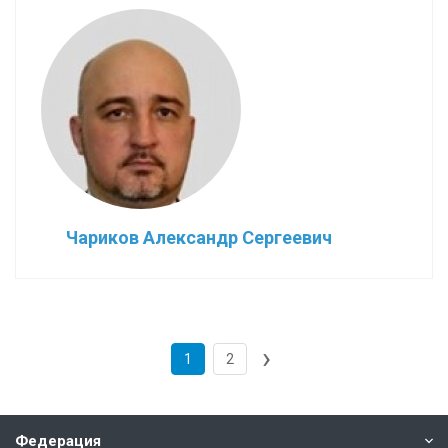
Чариков Александр Сергеевич
›
1
2
Федерация