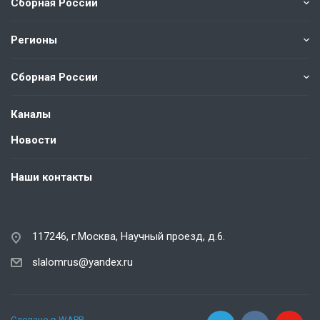
Сборная России
Регионы
Сборная России
Каналы
Новости
Наши контакты
117246, г.Москва, Научный проезд, д.6.
slalomrus@yandex.ru
Сделано в WAPP