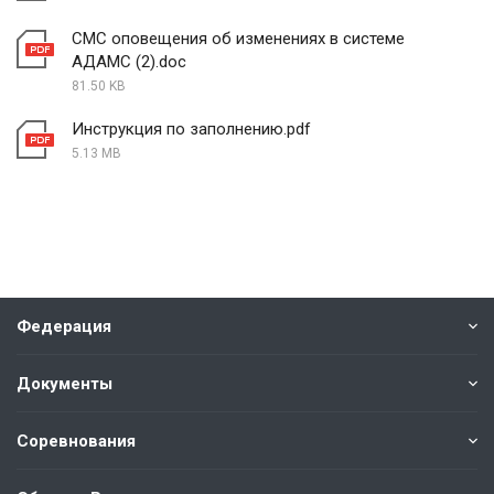
СМС оповещения об изменениях в системе
АДАМС (2).doc
81.50 KB
Инструкция по заполнению.pdf
5.13 MB
Федерация
Документы
Соревнования