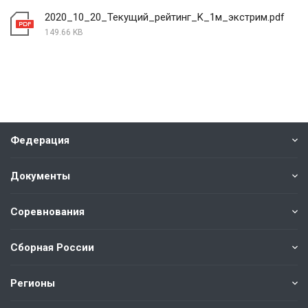
2020_10_20_Текущий_рейтинг_K_1м_экстрим.pdf
149.66 KB
Федерация
Документы
Соревнования
Сборная России
Регионы