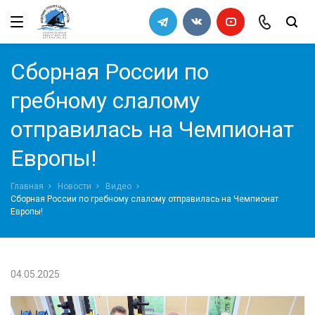
←
←
←
←
Назад
Назад
Назад
Назад
Федерация
Правила
Архив
Список кандидатов в сборную
Сборная России по
команду 2011
Руководство
Правила вида спорта "Гребной
гребному слалому
слалом"
отправилась на Чемпионат
Попечительский совет
Требования к снаряжению
Европы!
Ревизионная комиссия
Порядок определения квот на
Главная
Новости
Видео
всероссийские соревнования
Документы Федерации
Сборная России по гребному слалому отправилась на Чемпионат
Европы!
СМИ
Галерея
04.05.2025