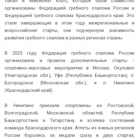
Лаба» и чемпионат ЮФО, которые были совместно
организованы Федерацией гребного слалома России и
Федерацией гребного слалома Краснодарского края. Это
стали завершающие в этом году межрегиональные и
всероссийские старты, они подчеркнули значимость
развития гребного слалома в разных регионах страны.
В 2025 году Федерация гребного слалома России
организовала и провела дополнительные старты -
спортивно-массовые мероприятия в Москве, Окуловке
(Новгородская обл.), Уфе (Республика Башкортостан), п.
Богородское (Московская обл.), и п. Никитино
(Краснодарский край).
В Никитино приехали спортсмены из Ростовской,
Волгоградской, Московской областей, Республик
Башкортостана и Татарстана, и хозяева состязаний
команда Краснодарского края. Атлеты из южных регионов
России боролись за медали сразу в двух стартах,