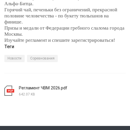
Альфа-Битца.
Горячий чай, печеньки без ограничений, прекрасной
половине человечества - по букету тюльпанов на
финише.
Призы и медали от Федерации гребного слалома города
Москвы.
Изучайте регламент и спешите зарегистрироваться!
Теги
Новости
Соревнования
Регламент ЧВМ 2026.pdf
642.07 KB