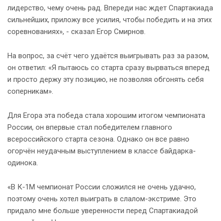
лидерство, чему очень рад. Впереди нас ждет Спартакиада
сильнейших, приложу все усилия, чтобы победить и на этих
соревнованиях», - сказал Егор Смирнов.
На вопрос, за счёт чего удаётся выигрывать раз за разом,
он ответил: «Я пытаюсь со старта сразу вырваться вперед
и просто держу эту позицию, не позволяя обгонять себя
соперникам».
Для Егора эта победа стала хорошим итогом чемпионата
России, он впервые стал победителем главного
всероссийского старта сезона. Однако он все равно
огорчён неудачным выступлением в классе байдарка-
одинока.
«В К-1М чемпионат России сложился не очень удачно,
поэтому очень хотел выиграть в слалом-экстриме. Это
придало мне больше уверенности перед Спартакиадой