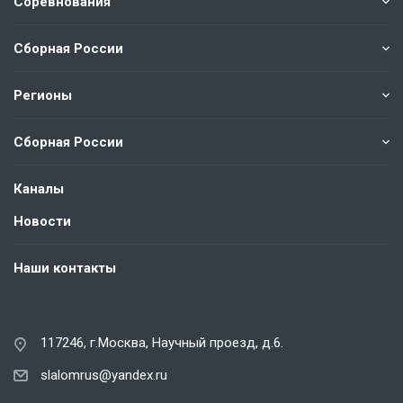
Соревнования
Сборная России
Регионы
Сборная России
Каналы
Новости
Наши контакты
117246, г.Москва, Научный проезд, д.6.
slalomrus@yandex.ru