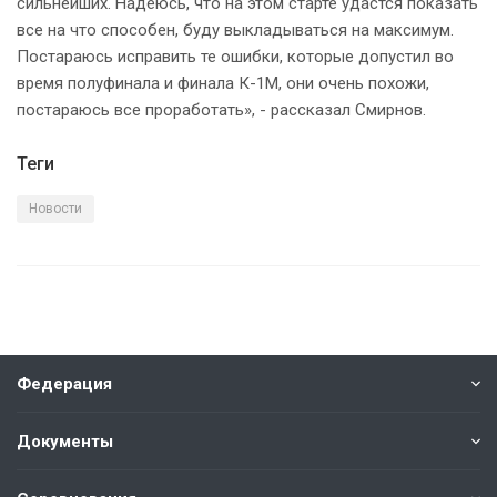
сильнейших. Надеюсь, что на этом старте удастся показать
все на что способен, буду выкладываться на максимум.
Постараюсь исправить те ошибки, которые допустил во
время полуфинала и финала К-1М, они очень похожи,
постараюсь все проработать», - рассказал Смирнов.
Теги
Новости
Федерация
Документы