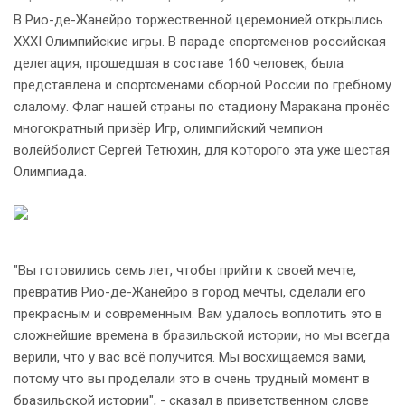
В Рио-де-Жанейро торжественной церемонией открылись
XXXI Олимпийские игры. В параде спортсменов российская
делегация, прошедшая в составе 160 человек, была
представлена и спортсменами сборной России по гребному
слалому. Флаг нашей страны по стадиону Маракана пронёс
многократный призёр Игр, олимпийский чемпион
волейболист Сергей Тетюхин, для которого эта уже шестая
Олимпиада.
Вы готовились семь лет, чтобы прийти к своей мечте,
превратив Рио-де-Жанейро в город мечты, сделали его
прекрасным и современным. Вам удалось воплотить это в
сложнейшие времена в бразильской истории, но мы всегда
верили, что у вас всё получится. Мы восхищаемся вами,
потому что вы проделали это в очень трудный момент в
бразильской истории
, - сказал в приветственном слове