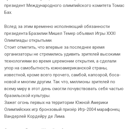
президент Международного олимпийского комитета Томас
Бах.
Вслед за этим временно исполняющий обязанности
президента Бразилии Мишел Темер объявил Игры XXXI
Олимпиады открытыми.
Стоит отметить, что впервые за последнее время
организаторы не стремились удивить зрителей высокими
технологиями во время церемонии открытия, а сделали
упор на самобытность южноамериканской страны,
известной, кроме всего прочего, самбой, капоэрой, боса-
новой и многим другим. Так что, миллионы зрителей по
всему миру в этот день смогли почувствовать себя частью
бразильской культуры.
Зажег огонь первых на территории Южной Америки
Олимпийских игр бронзовый призёр Игр-2004 марафонец
Вандерлей Кордейру де Лима.