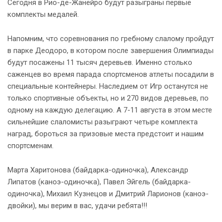
Сегодня в Рио-де-Жанейро будут разыграны первые
комплекты медалей.
Напомним, что соревнования по гребному слалому пройдут
в парке Деодоро, в котором после завершения Олимпиады
будут посажены 11 тысяч деревьев. Именно столько
саженцев во время парада спортсменов атлеты посадили в
специальные контейнеры. Наследием от Игр останутся не
только спортивные объекты, но и 270 видов деревьев, по
одному на каждую делегацию. А 7-11 августа в этом месте
сильнейшие слаломисты разыграют четыре комплекта
наград, бороться за призовые места предстоит и нашим
спортсменам.
Марта Харитонова (байдарка-одиночка), Александр
Липатов (каноэ-одиночка), Павел Эйгель (байдарка-
одиночка), Михаил Кузнецов и Дмитрий Ларионов (каноэ-
двойки), мы верим в вас, удачи ребята!!!