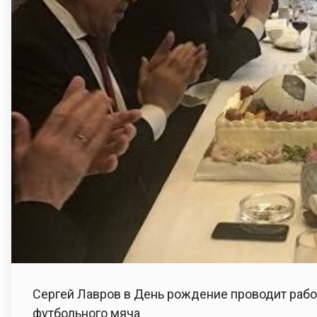
Сергей Лавров в День рождение проводит рабоч
футбольного мяча