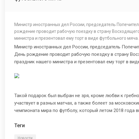
Министр иностранных дел России, председатель Попечител
рождение проводит рабочую поездку в страну Восходящего 
министра и презентовал ему торт в виде футбольного мяча.
Министр иностранных дел России, председатель Попечи
День рождение проводит рабочую поездку в страну Восх
праздник нашего министра и презентовал ему торт в вид
Такой подарок был выбран не зря, кроме любви к гребно
участвует в разных матчах, а также болеет за московск
чемпионата мира по футболу, который летом 2018 года в
Теги
Новости