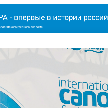
- впервые в истории российс
российского гребного слалома