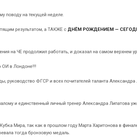
му поводу на текущей неделе.
стящим результатом, а ТАКЖЕ с
ДНЁМ РОЖДЕНИЕМ — СЕГОД
пления на ЧЕ продолжил работать, и доказал на самом верхнем у
 ОИ в Лондоне!!!
ы, руководство ФГСР и всех почитателей таланта Александра 
лалому и единственный личный тренер Александра Липатова уж
Кубка Мира, так как в прошлом году Марта Харитонова в финал
воевала тогда бронзовую медаль.