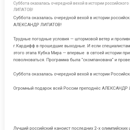
Суббота оказалась очередной вехой в истории российског
ЛИПАТОВ!
Суббота оказалась очередной вехой в истории российск
АЛЕКСАНДР ЛИПАТОВ!
Трудные погодные условия — штормовой ветер и проливн
г.Кардифф в прошедшие выходные. И если специалистам 
этого этапа Кубка Мира — впервые в свтоей истории пр
поволноваться. Программа была "скомпанована" и прове
Суббота оказалась очередной вехой в истории Российск
Огромный подарок всей России преподнёс АЛЕКСАНДР
Лучший российский каноист последних 2-х олимпийских ц