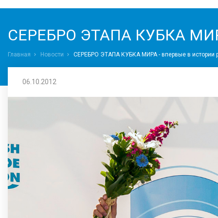
СЕРЕБРО ЭТАПА КУБКА МИРА 
Главная
Новости
СЕРЕБРО ЭТАПА КУБКА МИРА - впервые в истории 
06.10.2012