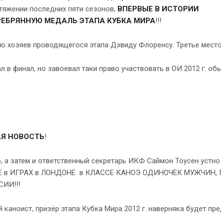
тяжении последних пяти сезонов,
ВПЕРВЫЕ В ИСТОРИИ
РЕБРЯННУЮ МЕДАЛЬ ЭТАПА КУБКА МИРА
!!!
ю хозяев проводящегося этапа Дэвиду Флоренсу. Третье место
 в финал, но завоевал таки право участвовать в ОИ 2012 г. об
Я НОВОСТЬ
!
, а затем и ответственный секретарь ИКФ Саймон Тоусен устно
 в ИГРАХ в ЛОНДОНЕ в КЛАССЕ КАНОЭ ОДИНОЧЕК МУЖЧИН,
ИИ!!!
каноист, призёр этапа Кубка Мира 2012 г. наверняка будет пр