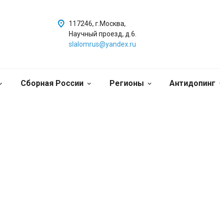
117246, г.Москва,
Научный проезд, д.6.
slalomrus@yandex.ru
Сборная России
Регионы
Антидопинг