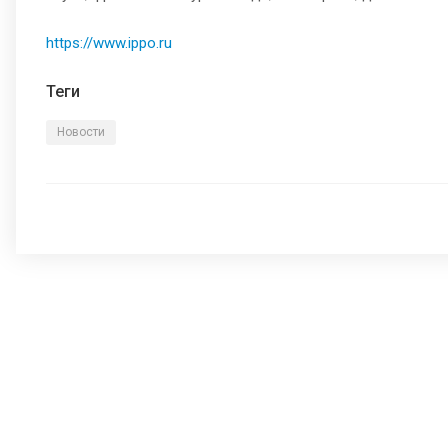
https://www.ippo.ru
Теги
Новости
Федерация
Документы