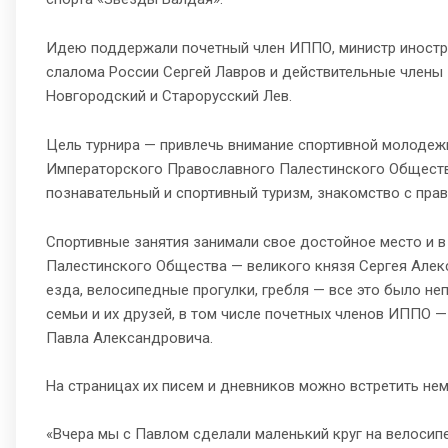
Идею поддержали почетный член ИППО, министр иностр
слалома России Сергей Лавров и действительные члены
Новгородский и Старорусский Лев.
Цель турнира — привлечь внимание спортивной молодежи
Императорского Православного Палестинского Общества
познавательный и спортивный туризм, знакомство с прав
Спортивные занятия занимали свое достойное место и 
Палестинского Общества — великого князя Сергея Алек
езда, велосипедные прогулки, гребля — все это было 
семьи и их друзей, в том числе почетных членов ИППО —
Павла Александровича.
На страницах их писем и дневников можно встретить нем
«Вчера мы с Павлом сделали маленький круг на велосипе