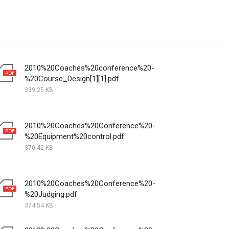
2010%20Coaches%20conference%20-
%20Course_Design[1][1].pdf
339.25 KB
2010%20Coaches%20Conference%20-
%20Equipment%20control.pdf
370.42 KB
2010%20Coaches%20Conference%20-
%20Judging.pdf
374.54 KB