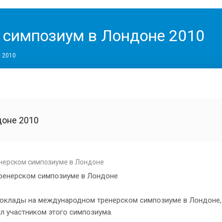
симпозиум в Лондоне 2010
 2010
оне 2010
нерском симпозиуме в Лондоне
тренерском симпозиуме в Лондоне
 доклады на международном тренерском симпозиуме в Лондоне
 участником этого симпозиума.