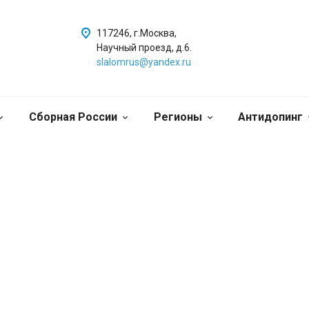
117246, г.Москва,
Научный проезд, д.6.
slalomrus@yandex.ru
Сборная России
Регионы
Антидопинг