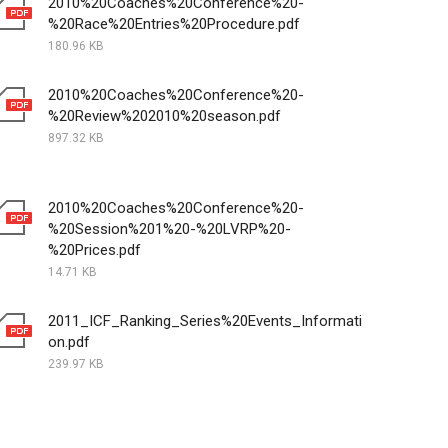
2010%20Coaches%20Conference%20-
%20Race%20Entries%20Procedure.pdf
180.96 KB
2010%20Coaches%20Conference%20-
%20Review%202010%20season.pdf
897.32 KB
2010%20Coaches%20Conference%20-
%20Session%201%20-%20LVRP%20-
%20Prices.pdf
14.71 KB
2011_ICF_Ranking_Series%20Events_Informati
on.pdf
239.97 KB