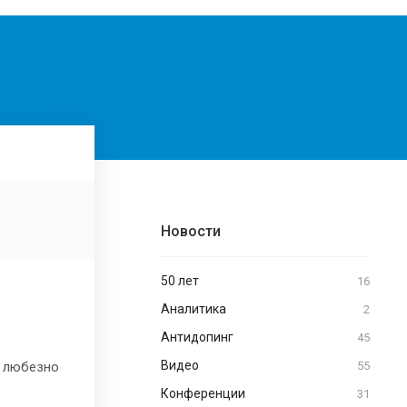
Новости
50 лет
16
Аналитика
2
Антидопинг
45
Видео
, любезно
55
Конференции
31