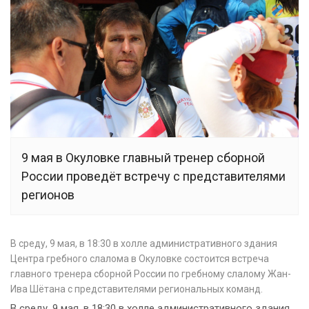
9 мая в Окуловке главный тренер сборной
России проведёт встречу с представителями
регионов
В среду, 9 мая, в 18:30 в холле административного здания
Центра гребного слалома в Окуловке состоится встреча
главного тренера сборной России по гребному слалому Жан-
Ива Шётана с представителями региональных команд.
В среду, 9 мая, в 18:30 в холле административного здания