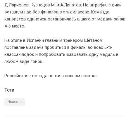
Д.Ларионов-Кузнецов М. и А.Липатов. Но штрафные очки
оставили нас без финалов в этих классах. Команда
каноистов одиночек остановилась в шаге от медали заняв
4-е место.
На этапе в Испании главным тренером Шётаном
поставлена задача пробиться в финалы во всех 5-ти
классах лодок и попробовать завоевать одну медаль в
любом виде гонок.
Российская команда почти в полном составе:
Теги
Новости