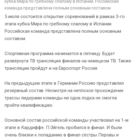
кубка Мира по гребному слалому в Испании. Российская
команда представлена полным основным составом.
5 июля состоится открытие соревнований в рамках 3-го
этапа кубка Мира по гребному слалому в Испании.
Российская команда представлена полным основным
составом.
Спортивная программа начинается в пятницу. Будет
развёрнута ТВ трансляция финалов на немецком ТВ. Также
трансляции пройдут и на Евроспорт Россия.
На предыдущем этапе в Германии Россию представлял
резервный состав. Несмотря на неплохое прохождение
трассы лидерами команды ни одна лодка не смогла
пройти квалификацию.
Основной состав российской команды участвовал на 1-м
этапе в Кардиффе. П.Эйгель пробился в финал. И были
очень близки к попаданию в финал сёстры Перовы и