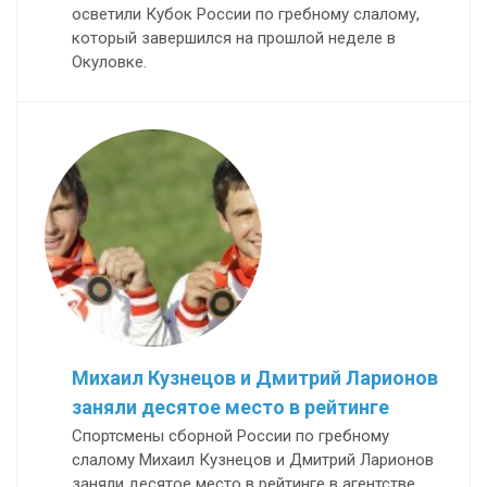
осветили Кубок России по гребному слалому,
который завершился на прошлой неделе в
Окуловке.
Михаил Кузнецов и Дмитрий Ларионов
заняли десятое место в рейтинге
Спортсмены сборной России по гребному
слалому Михаил Кузнецов и Дмитрий Ларионов
заняли десятое место в рейтинге в агентстве