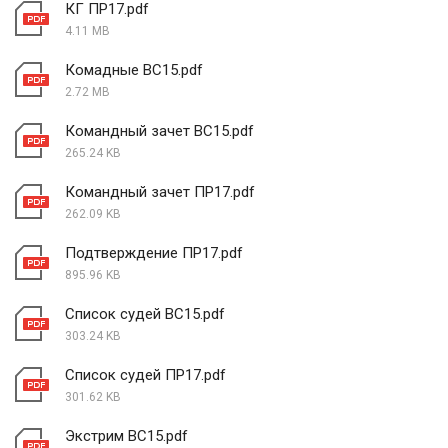
КГ ПР17.pdf
4.11 MB
Комадные ВС15.pdf
2.72 MB
Командный зачет ВС15.pdf
265.24 KB
Командный зачет ПР17.pdf
262.09 KB
Подтверждение ПР17.pdf
895.96 KB
Список судей ВС15.pdf
303.24 KB
Список судей ПР17.pdf
301.62 KB
Экстрим ВС15.pdf