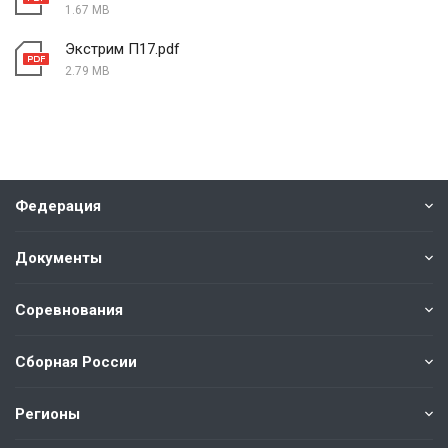
1.67 MB
Экстрим П17.pdf
2.79 MB
Федерация
Документы
Соревнования
Сборная России
Регионы