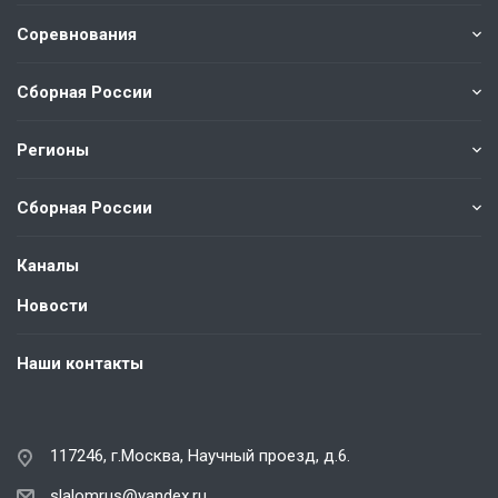
Соревнования
Сборная России
Регионы
Сборная России
Каналы
Новости
Наши контакты
117246, г.Москва, Научный проезд, д.6.
slalomrus@yandex.ru